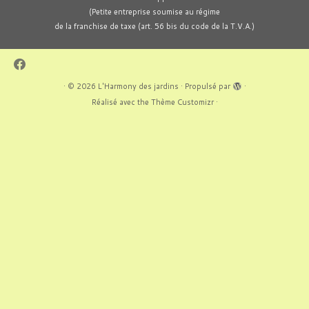
(Petite entreprise soumise au régime
de la franchise de taxe (art. 56 bis du code de la T.V.A.)
·
© 2026
L'Harmony des jardins
·
Propulsé par
·
Réalisé avec the
Thème Customizr
·