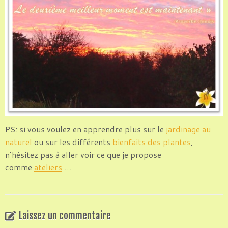
PS: si vous voulez en apprendre plus sur le
jardinage au
naturel
ou sur les différents
bienfaits des plantes
,
n’hésitez pas à aller voir ce que je propose
comme
ateliers
…
Laissez un commentaire