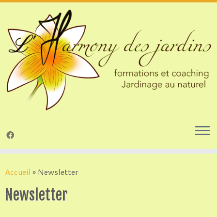
Passer
au
Accueil
»
Newsletter
contenu
Newsletter