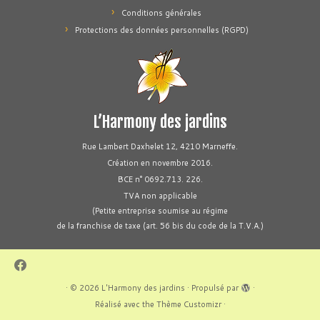
Conditions générales
Protections des données personnelles (RGPD)
L’Harmony des jardins
Rue Lambert Daxhelet 12, 4210 Marneffe.
Création en novembre 2016.
BCE n° 0692.713. 226.
TVA non applicable
(Petite entreprise soumise au régime
de la franchise de taxe (art. 56 bis du code de la T.V.A.)
·
© 2026
L'Harmony des jardins
·
Propulsé par
·
Réalisé avec the
Thème Customizr
·