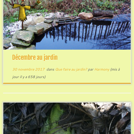
Décembre au jardin
30 novembre 2017
dans
Que faire au jardin?
par
Harmony
(mis à
jour il y a 658 jours)