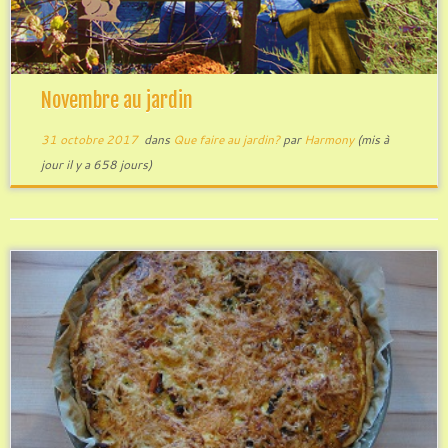
Novembre au jardin
31 octobre 2017
dans
Que faire au jardin?
par
Harmony
(mis à
jour il y a 658 jours)