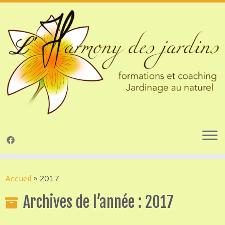
Passer
au
Accueil
»
2017
contenu
Archives de l’année :
2017