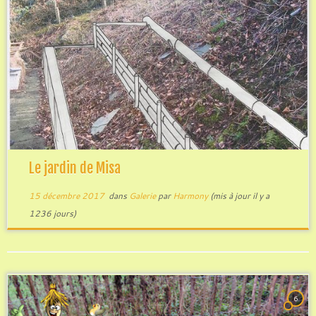
Le jardin de Misa
15 décembre 2017
dans
Galerie
par
Harmony
(mis à jour il y a
1236 jours)
6