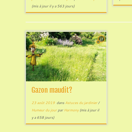
(mis à jour il y a 563 jours)
13
Gazon maudit?
23 août 2019
dans
Astuces du jardinier
/
Humeur du jour
par
Harmony
(mis à jour il
y a 658 jours)