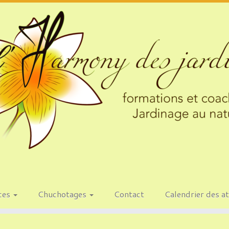
ces
Chuchotages
Contact
Calendrier des at