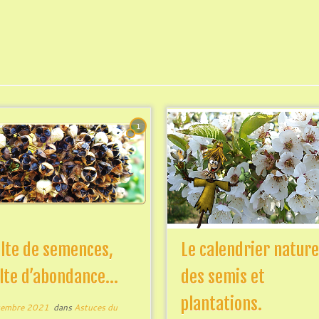
1
lte de semences,
Le calendrier nature
lte d’abondance…
des semis et
plantations.
tembre 2021
dans
Astuces du