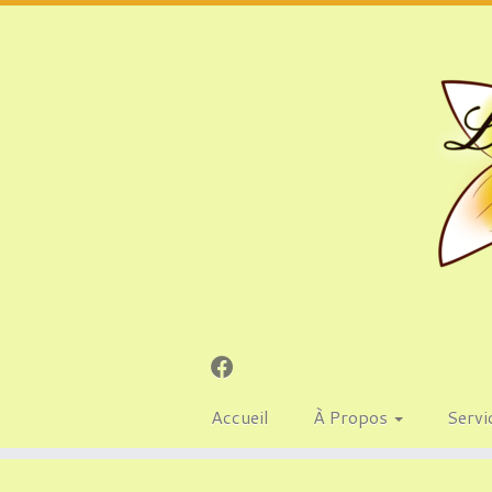
Accueil
À Propos
Servi
Passer