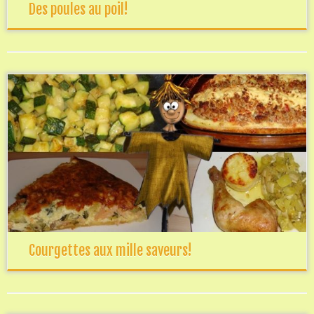
Des poules au poil!
Courgettes aux mille saveurs!