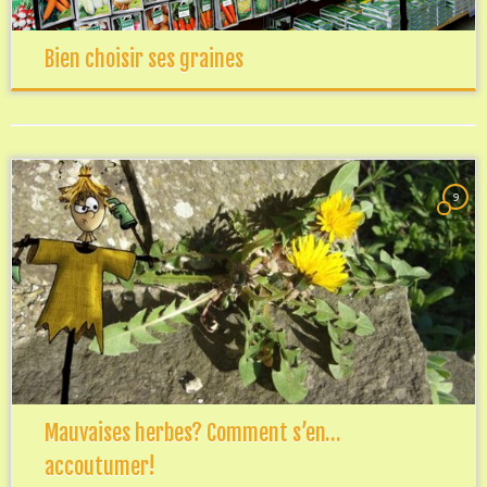
Bien choisir ses graines
9
Mauvaises herbes? Comment s’en…
accoutumer!