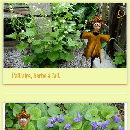
1
L’alliaire, herbe à l’ail.
7