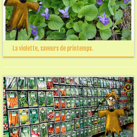
La violette, saveurs de printemps.
4