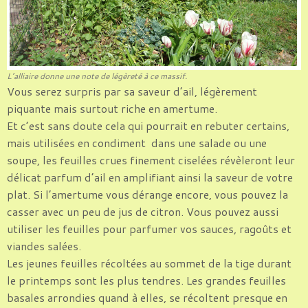
L’alliaire donne une note de légèreté à ce massif.
Vous serez surpris par sa saveur d’ail, légèrement
piquante mais surtout riche en amertume.
Et c’est sans doute cela qui pourrait en rebuter certains,
mais utilisées en condiment dans une salade ou une
soupe, les feuilles crues finement ciselées révèleront leur
délicat parfum d’ail en amplifiant ainsi la saveur de votre
plat. Si l’amertume vous dérange encore, vous pouvez la
casser avec un peu de jus de citron. Vous pouvez aussi
utiliser les feuilles pour parfumer vos sauces, ragoûts et
viandes salées.
Les jeunes feuilles récoltées au sommet de la tige durant
le printemps sont les plus tendres. Les grandes feuilles
basales arrondies quand à elles, se récoltent presque en