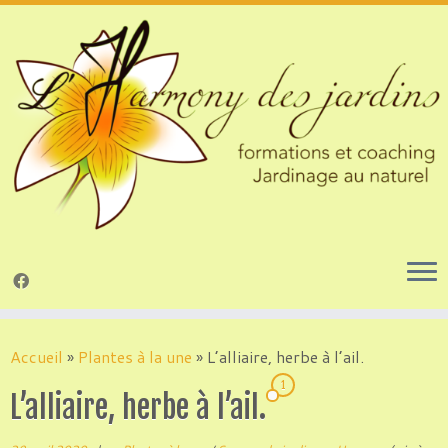
Passer
au
Accueil
»
Plantes à la une
»
L’alliaire, herbe à l’ail.
contenu
1
L’alliaire, herbe à l’ail.