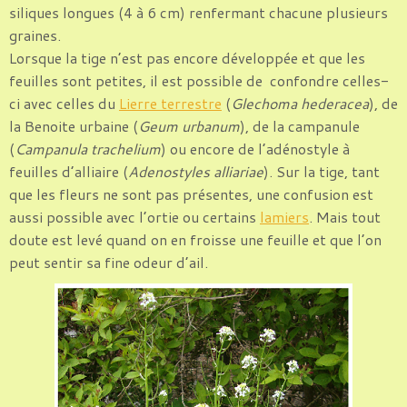
siliques longues (4 à 6 cm) renfermant chacune plusieurs
graines.
Lorsque la tige n’est pas encore développée et que les
feuilles sont petites, il est possible de confondre celles-
ci avec celles du
Lierre terrestre
(
Glechoma hederacea
), de
la Benoite urbaine (
Geum urbanum
), de la campanule
(
Campanula trachelium
) ou encore de l’adénostyle à
feuilles d’alliaire (
Adenostyles alliariae
). Sur la tige, tant
que les fleurs ne sont pas présentes, une confusion est
aussi possible avec l’ortie ou certains
lamiers
. Mais tout
doute est levé quand on en froisse une feuille et que l’on
peut sentir sa fine odeur d’ail.