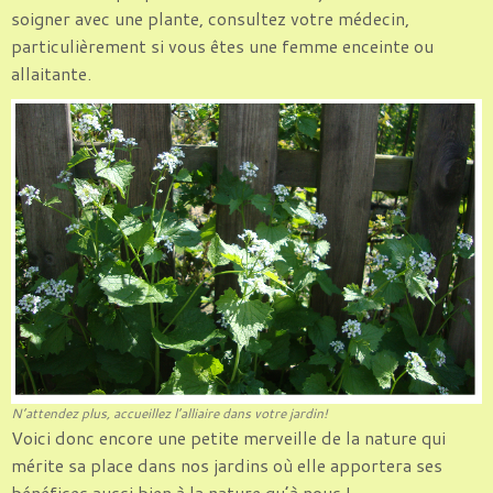
soigner avec une plante, consultez votre médecin,
particulièrement si vous êtes une femme enceinte ou
allaitante.
N’attendez plus, accueillez l’alliaire dans votre jardin!
Voici donc encore une petite merveille de la nature qui
mérite sa place dans nos jardins où elle apportera ses
bénéfices aussi bien à la nature qu’à nous !