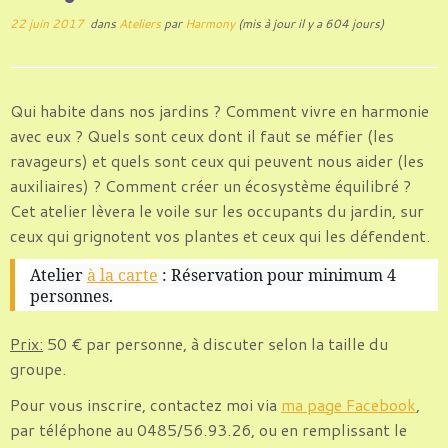
22 juin 2017
dans
Ateliers
par
Harmony
(mis à jour il y a 604 jours)
Qui habite dans nos jardins ? Comment vivre en harmonie
avec eux ? Quels sont ceux dont il faut se méfier (les
ravageurs) et quels sont ceux qui peuvent nous aider (les
auxiliaires) ? Comment créer un écosystème équilibré ?
Cet atelier lèvera le voile sur les occupants du jardin, sur
ceux qui grignotent vos plantes et ceux qui les défendent.
Atelier
à la carte
: Réservation pour minimum 4
personnes.
Prix:
50 € par personne, à discuter selon la taille du
groupe.
Pour vous inscrire, contactez moi via
ma page Facebook
,
par téléphone au 0485/56.93.26, ou en remplissant le