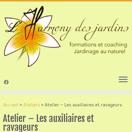
Passer
au
Accueil
»
Ateliers
»
Atelier – Les auxiliaires et ravageurs
contenu
Atelier – Les auxiliaires et
ravageurs