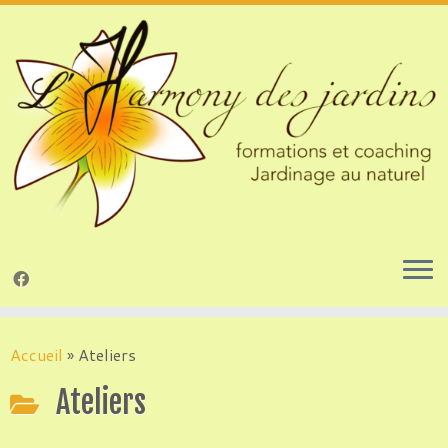
Passer
au
Accueil
»
Ateliers
contenu
Ateliers