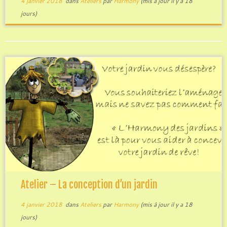
4 janvier 2018
dans
Ateliers
par
Harmony
(mis à jour il y a 18
jours)
Atelier – La conception d’un jardin
4 janvier 2018
dans
Ateliers
par
Harmony
(mis à jour il y a 18
jours)