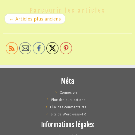
Parcourir les articles
←
Articles plus anciens
Méta
Connexion
Flux des publications
Flux des commentaires
Site de WordPress-FR
Informations légales