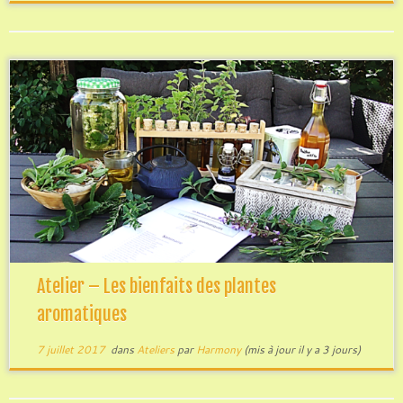
Atelier – Les bienfaits des plantes
aromatiques
7 juillet 2017
dans
Ateliers
par
Harmony
(mis à jour il y a 3 jours)