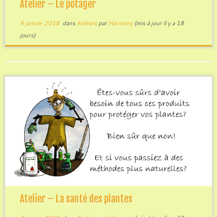
Atelier – Le potager
4 janvier 2018
dans
Ateliers
par
Harmony
(mis à jour il y a 18
jours)
Atelier – La santé des plantes