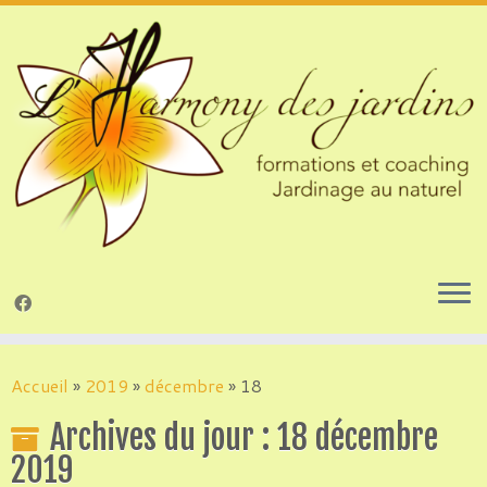
Passer
au
Accueil
»
2019
»
décembre
»
18
contenu
Archives du jour :
18 décembre
2019