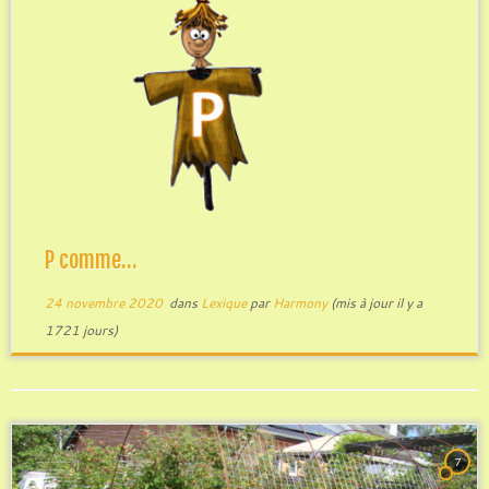
P comme…
24 novembre 2020
dans
Lexique
par
Harmony
(mis à jour il y a
1721 jours)
7