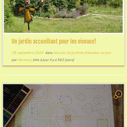
Un jardin accueillant pour les oiseaux!
28 septembre 2020
dans
Astuces du jardinier
/
Humeur du jour
par
Harmony
(mis à jour il y a 562 jours)
2