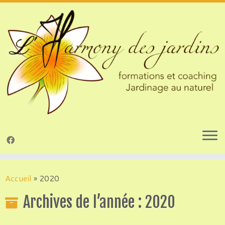
Passer
au
Accueil
»
2020
contenu
Archives de l’année :
2020