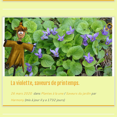
7
La violette, saveurs de printemps.
26 mars 2020
dans
Plantes à la une
/
Saveurs du jardin
par
Harmony
(mis à jour il y a 1732 jours)