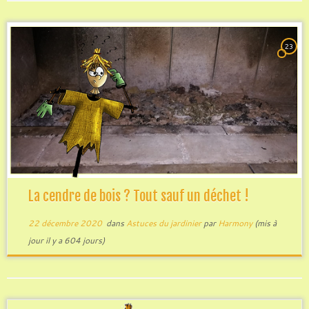
23
La cendre de bois ? Tout sauf un déchet !
22 décembre 2020
dans
Astuces du jardinier
par
Harmony
(mis à
jour il y a 604 jours)