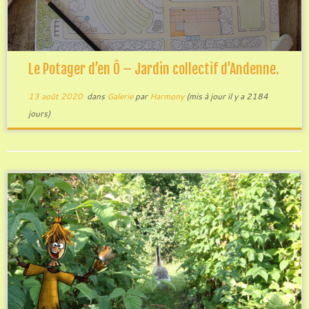
Le Potager d’en Ô – Jardin collectif d’Andenne.
13 août 2020
dans
Galerie
par
Harmony
(mis à jour il y a 2184
jours)