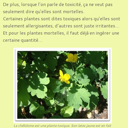
De plus, lorsque l’on parle de toxicité, ça ne veut pas
seulement dire qu’elles sont mortelles.
Certaines plantes sont dites toxiques alors qu’elles sont
seulement allergisantes, d’autres sont juste irritantes…
Et pour les plantes mortelles, il faut déjà en ingérer une
certaine quantité…
La chélidoine est une plante toxique. Son latex jaune est en fait