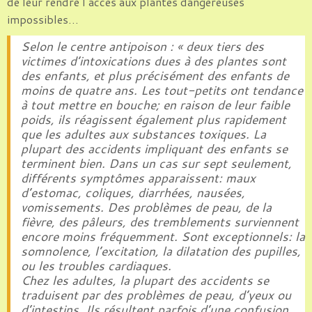
de leur rendre l’accès aux plantes dangereuses
impossibles…
Selon le centre antipoison : « deux tiers des
victimes d’intoxications dues à des plantes sont
des enfants, et plus précisément des enfants de
moins de quatre ans. Les tout-petits ont tendance
à tout mettre en bouche; en raison de leur faible
poids, ils réagissent également plus rapidement
que les adultes aux substances toxiques. La
plupart des accidents impliquant des enfants se
terminent bien. Dans un cas sur sept seulement,
différents symptômes apparaissent: maux
d’estomac, coliques, diarrhées, nausées,
vomissements. Des problèmes de peau, de la
fièvre, des pâleurs, des tremblements surviennent
encore moins fréquemment. Sont exceptionnels: la
somnolence, l’excitation, la dilatation des pupilles,
ou les troubles cardiaques.
Chez les adultes, la plupart des accidents se
traduisent par des problèmes de peau, d’yeux ou
d’intestins. Ils résultent parfois d’une confusion