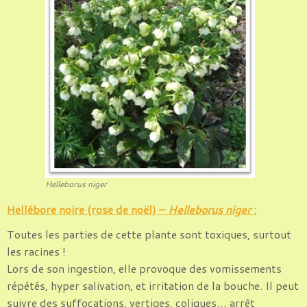
Helleborus niger
Hellébore noire (rose de noël) –
Helleborus niger
:
Toutes les parties de cette plante sont toxiques, surtout
les racines !
Lors de son ingestion, elle provoque des vomissements
répétés, hyper salivation, et irritation de la bouche. Il peut
suivre des suffocations, vertiges, coliques… arrêt