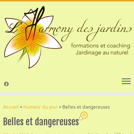
Passer
au
Accueil
»
Humeur du jour
»
Belles et dangereuses
contenu
10
Belles et dangereuses