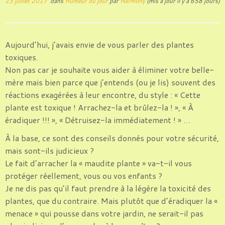
23 juillet 2017
dans
Humeur du jour
par
Harmony
(mis à jour il y a 658 jours)
Aujourd’hui, j’avais envie de vous parler des plantes
toxiques.
Non pas car je souhaite vous aider à éliminer votre belle-
mère mais bien parce que j’entends (ou je lis) souvent des
réactions exagérées à leur encontre, du style : « Cette
plante est toxique ! Arrachez-la et brûlez-la ! », « À
éradiquer !!! », « Détruisez-la immédiatement ! » …
À la base, ce sont des conseils donnés pour votre sécurité,
mais sont-ils judicieux ?
Le fait d’arracher la « maudite plante » va-t-il vous
protéger réellement, vous ou vos enfants ?
Je ne dis pas qu’il faut prendre à la légère la toxicité des
plantes, que du contraire. Mais plutôt que d’éradiquer la «
menace » qui pousse dans votre jardin, ne serait-il pas