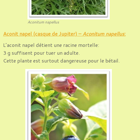
Aconitum napellus
Aconit napel (casque de Jupiter) –
Aconitum napellus
:
L’aconit napel détient une racine mortelle:
3 g suffisent pour tuer un adulte.
Cette plante est surtout dangereuse pour le bétail.