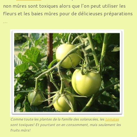
non mûres sont toxiques alors que l’on peut utiliser les
fleurs et les baies mûres pour de délicieuses préparations
…
Comme toute les plantes de la famille des solanacées, les
tomates
sont toxiques! Et pourtant on en consomment, mais seulement les
fruits mûrs!