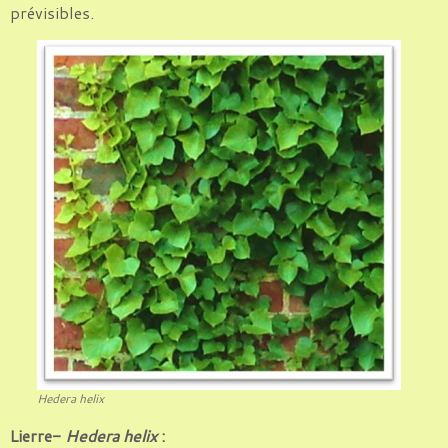
prévisibles.
Hedera helix
Lierre-
Hedera helix
: