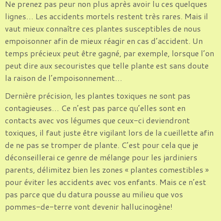
Ne prenez pas peur non plus après avoir lu ces quelques
lignes… Les accidents mortels restent très rares. Mais il
vaut mieux connaître ces plantes susceptibles de nous
empoisonner afin de mieux réagir en cas d’accident. Un
temps précieux peut être gagné, par exemple, lorsque l’on
peut dire aux secouristes que telle plante est sans doute
la raison de l’empoisonnement…
Dernière précision, les plantes toxiques ne sont pas
contagieuses… Ce n’est pas parce qu’elles sont en
contacts avec vos légumes que ceux-ci deviendront
toxiques, il faut juste être vigilant lors de la cueillette afin
de ne pas se tromper de plante. C’est pour cela que je
déconseillerai ce genre de mélange pour les jardiniers
parents, délimitez bien les zones « plantes comestibles »
pour éviter les accidents avec vos enfants. Mais ce n’est
pas parce que du datura pousse au milieu que vos
pommes-de-terre vont devenir hallucinogène!