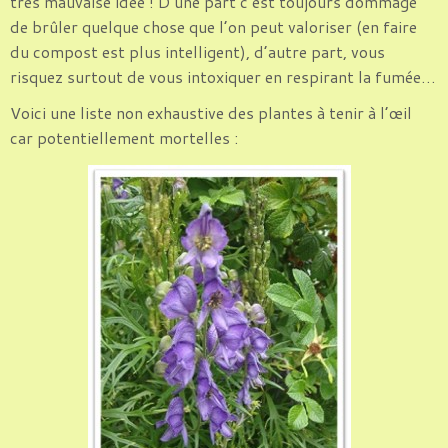
très mauvaise idée ! D’une part c’est toujours dommage
de brûler quelque chose que l’on peut valoriser (en faire
du compost est plus intelligent), d’autre part, vous
risquez surtout de vous intoxiquer en respirant la fumée…
Voici une liste non exhaustive des plantes à tenir à l’œil
car potentiellement mortelles :