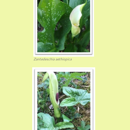
Zantedeschia aethiopica