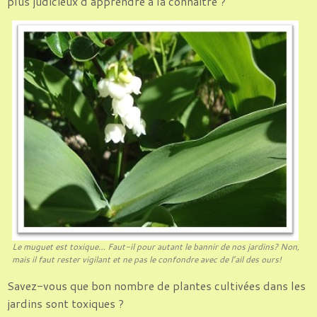
plus judicieux d’apprendre à la connaître ?
Le muguet est toxique… Faut-il pour autant le bannir de nos jardins? Non,
mais il faut rester vigilant et ne pas le confondre avec de l’ail des ours!
Savez-vous que bon nombre de plantes cultivées dans les
jardins sont toxiques ?