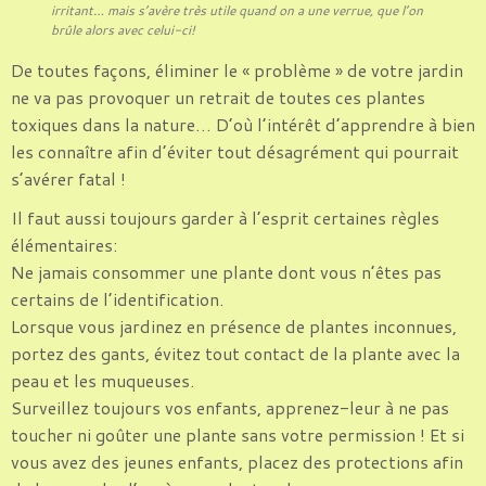
irritant… mais s’avère très utile quand on a une verrue, que l’on
brûle alors avec celui-ci!
De toutes façons, éliminer le « problème » de votre jardin
ne va pas provoquer un retrait de toutes ces plantes
toxiques dans la nature… D’où l’intérêt d’apprendre à bien
les connaître afin d’éviter tout désagrément qui pourrait
s’avérer fatal !
Il faut aussi toujours garder à l’esprit certaines règles
élémentaires:
Ne jamais consommer une plante dont vous n’êtes pas
certains de l’identification.
Lorsque vous jardinez en présence de plantes inconnues,
portez des gants, évitez tout contact de la plante avec la
peau et les muqueuses.
Surveillez toujours vos enfants, apprenez-leur à ne pas
toucher ni goûter une plante sans votre permission ! Et si
vous avez des jeunes enfants, placez des protections afin