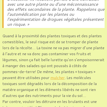
avec une autre plante ou d’une méconnaissance
des effets secondaires de la plante. Rappelons que
l’automédication par les plantes ou
l’expérimentation de drogues végétales présentent
un risque. »
Quand à la proximité des plantes toxiques et des plantes
comestibles, le seul risque est de se tromper de plante
lors de la récolte… La toxine ne va pas migrer d’une plante
à l’autre et ne va donc pas contaminer vos fruits et
légumes, sinon ça fait belle lurette qu’on s’empoisonnerait
à manger des salades qui ont poussés à côtés de
pommes-de-terre! De même, les plantes « toxiques »
peuvent être utilisées pour
mulcher
. Les molécules
toxiques sont dégradés lors de la décomposition de la
matière organique et les éléments libérés ne sont rien
d’autres que des nutriments pour la vie du sol…
Par contre, vouloir les détruire en les brulants est une