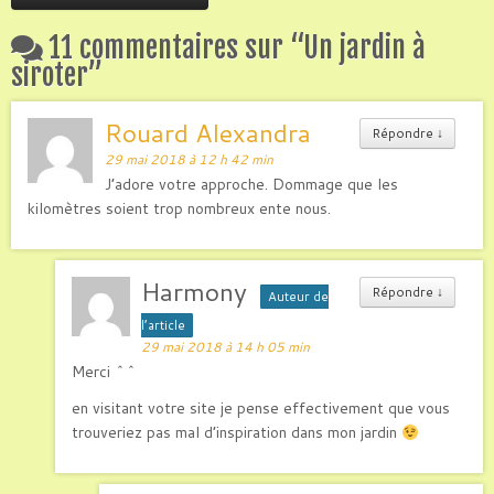
11 commentaires sur “
Un jardin à
siroter
”
Rouard Alexandra
Répondre
↓
29 mai 2018 à 12 h 42 min
J’adore votre approche. Dommage que les
kilomètres soient trop nombreux ente nous.
Harmony
Répondre
↓
Auteur de
l’article
29 mai 2018 à 14 h 05 min
Merci ^^
en visitant votre site je pense effectivement que vous
trouveriez pas mal d’inspiration dans mon jardin