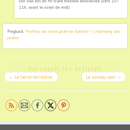
son lilas est en fin d’une matinée ensoleillée (vers 10-
11h, avant le soleil de midi).
Pingback:
Profitez de votre jardin en famille! - L'Harmony des
jardins
Parcourir les articles
←
Le lierre terrestre.
Le sureau noir
→