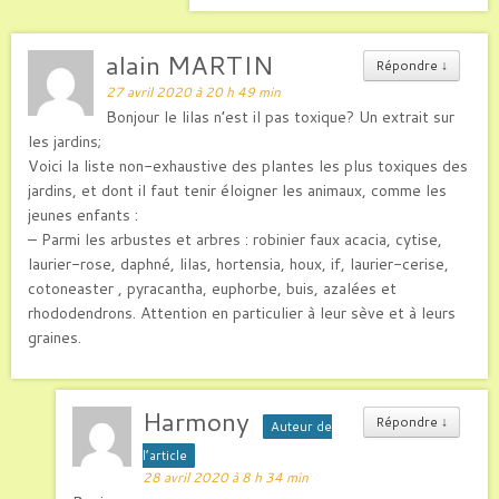
alain MARTIN
Répondre
↓
27 avril 2020 à 20 h 49 min
Bonjour le lilas n’est il pas toxique? Un extrait sur
les jardins;
Voici la liste non-exhaustive des plantes les plus toxiques des
jardins, et dont il faut tenir éloigner les animaux, comme les
jeunes enfants :
– Parmi les arbustes et arbres : robinier faux acacia, cytise,
laurier-rose, daphné, lilas, hortensia, houx, if, laurier-cerise,
cotoneaster , pyracantha, euphorbe, buis, azalées et
rhododendrons. Attention en particulier à leur sève et à leurs
graines.
Harmony
Répondre
↓
Auteur de
l’article
28 avril 2020 à 8 h 34 min