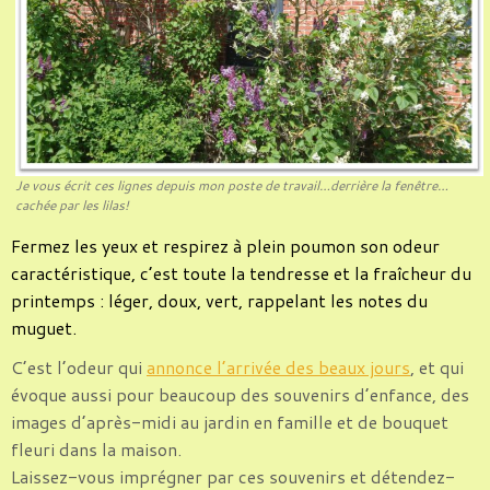
Je vous écrit ces lignes depuis mon poste de travail…derrière la fenêtre…
cachée par les lilas!
Fermez les yeux et respirez à plein poumon son odeur
caractéristique, c’est toute la tendresse et la fraîcheur du
printemps : léger, doux, vert, rappelant les notes du
muguet.
C’est l’odeur qui
annonce l’arrivée des beaux jours
, et qui
évoque aussi pour beaucoup des souvenirs d’enfance, des
images d’après-midi au jardin en famille et de bouquet
fleuri dans la maison.
Laissez-vous imprégner par ces souvenirs et détendez-