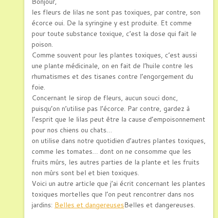
Bonjour,
les fleurs de lilas ne sont pas toxiques, par contre, son
écorce oui. De la syringine y est produite. Et comme
pour toute substance toxique, c’est la dose qui fait le
poison.
Comme souvent pour les plantes toxiques, c’est aussi
une plante médicinale, on en fait de l’huile contre les
rhumatismes et des tisanes contre l’engorgement du
foie.
Concernant le sirop de fleurs, aucun souci donc,
puisqu’on n’utilise pas l’écorce. Par contre, gardez à
l’esprit que le lilas peut être la cause d’empoisonnement
pour nos chiens ou chats…
on utilise dans notre quotidien d’autres plantes toxiques,
comme les tomates… dont on ne consomme que les
fruits mûrs, les autres parties de la plante et les fruits
non mûrs sont bel et bien toxiques.
Voici un autre article que j’ai écrit concernant les plantes
toxiques mortelles que l’on peut rencontrer dans nos
jardins:
Belles et dangereuses
Belles et dangereuses.