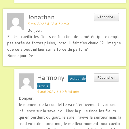
Jonathan
Répondre
↓
5 mai 2021 à 12 h 19 min
Bonjour,
Faut-il cueillir les fleurs en fonction de la météo (par exemple,
pas après de fortes pluies, lorsqu’il fait t’es chaud..)? J’imagine
que cela peut influer sur la force du parfum?
Bonne journée !
Harmony
Répondre
↓
Auteur de
l’article
5 mai 2021 à 12 h 38 min
Bonjour,
le moment de la cueillette va effectivement avoir une
influence sur la saveur du lilas; la pluie rince les fleurs
qui en perdent du goût, le soleil ravive la senteur mais la
rend volatile… pour moi, le meilleur moment pour cueillir