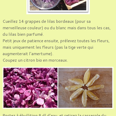
Cueillez 14 grappes de lilas bordeaux (pour sa
merveilleuse couleur) ou du blanc mais dans tous les cas,
du lilas bien parfumé.
Petit jeux de patience ensuite, prélevez toutes les fleurs,
mais uniquement les fleurs (pas la tige verte qui
augmenterait l’amertume).
Coupez un citron bio en morceaux.
Portez à ébullition 8 dl d’eau, et retirez la casserole du