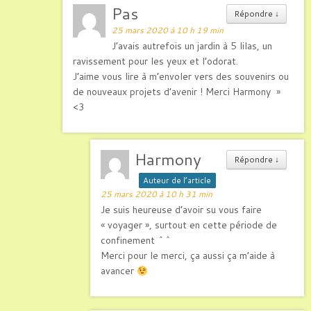
Pas
Répondre
↓
25 mars 2020 à 10 h 19 min
J’avais autrefois un jardin à 5 lilas, un
ravissement pour les yeux et l’odorat.
J’aime vous lire à m’envoler vers des souvenirs ou
de nouveaux projets d’avenir ! Merci Harmony »
<3
Harmony
Répondre
↓
Auteur de l’article
25 mars 2020 à 10 h 31 min
Je suis heureuse d’avoir su vous faire
« voyager », surtout en cette période de
confinement ^^
Merci pour le merci, ça aussi ça m’aide à
avancer