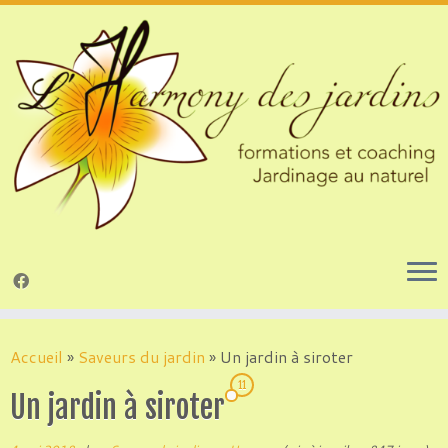
Passer
au
Accueil
»
Saveurs du jardin
»
Un jardin à siroter
contenu
11
Un jardin à siroter