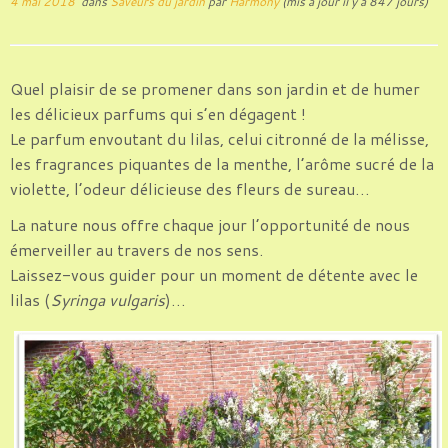
4 mai 2018
dans
Saveurs du jardin
par
Harmony
(mis à jour il y a 847 jours)
Quel plaisir de se promener dans son jardin et de humer
les délicieux parfums qui s’en dégagent !
Le parfum envoutant du lilas, celui citronné de la mélisse,
les fragrances piquantes de la menthe, l’arôme sucré de la
violette, l’odeur délicieuse des fleurs de sureau…
La nature nous offre chaque jour l’opportunité de nous
émerveiller au travers de nos sens.
Laissez-vous guider pour un moment de détente avec le
lilas (
Syringa vulgaris
)…