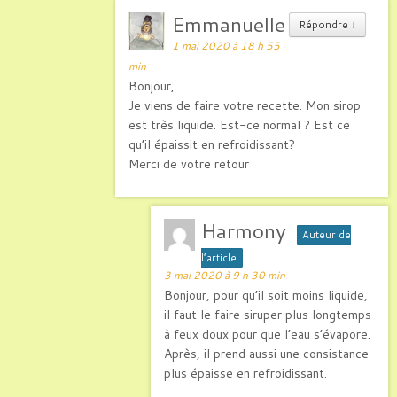
Emmanuelle
Répondre
↓
1 mai 2020 à 18 h 55
min
Bonjour,
Je viens de faire votre recette. Mon sirop
est très liquide. Est-ce normal ? Est ce
qu’il épaissit en refroidissant?
Merci de votre retour
Harmony
Auteur de
l’article
3 mai 2020 à 9 h 30 min
Bonjour, pour qu’il soit moins liquide,
il faut le faire siruper plus longtemps
à feux doux pour que l’eau s’évapore.
Après, il prend aussi une consistance
plus épaisse en refroidissant.