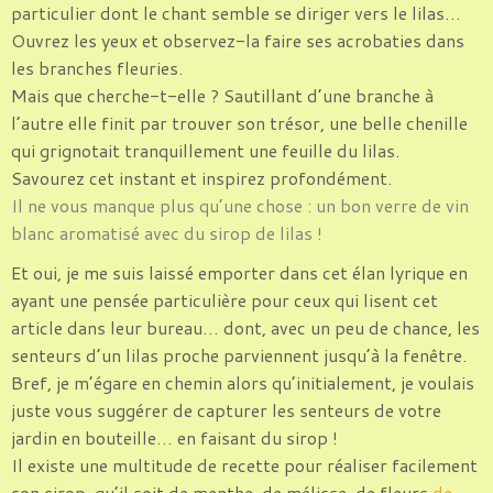
particulier dont le chant semble se diriger vers le lilas…
Ouvrez les yeux et observez-la faire ses acrobaties dans
les branches fleuries.
Mais que cherche-t-elle ? Sautillant d’une branche à
l’autre elle finit par trouver son trésor, une belle chenille
qui grignotait tranquillement une feuille du lilas.
Savourez cet instant et inspirez profondément.
Il ne vous manque plus qu’une chose : un bon verre de vin
blanc aromatisé avec du sirop de lilas !
Et oui, je me suis laissé emporter dans cet élan lyrique en
ayant une pensée particulière pour ceux qui lisent cet
article dans leur bureau… dont, avec un peu de chance, les
senteurs d’un lilas proche parviennent jusqu’à la fenêtre.
Bref, je m’égare en chemin alors qu’initialement, je voulais
juste vous suggérer de capturer les senteurs de votre
jardin en bouteille… en faisant du sirop !
Il existe une multitude de recette pour réaliser facilement
son sirop, qu’il soit de menthe, de mélisse, de fleurs
de