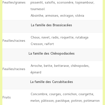
Feuilles/graines
pissenlit, salsifis, scorsonère, topinambour,
tournesol.
Absinthe, armoises, estragon, stévia
La famille des Brassicacées
Choux, navet, radis, roquette, rutabaga
Feuilles/racines
Cresson, raifort
La famille des Chénopodiacées
Arroche, bette, betterave, chénopodes,
Feuilles/racines
épinard
La famille des Curcubitacées
Concombre, courges, cornichon, courgette,
Fruits
melon, pâtisson, pastèque, potiron, potimarron