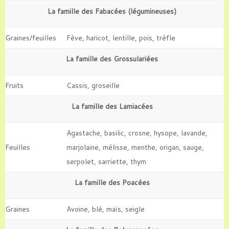
La famille des Fabacées (légumineuses)
Graines/feuilles
Fève, haricot, lentille, pois, trèfle
La famille des Grossulariées
Fruits
Cassis, groseille
La famille des Lamiacées
Agastache, basilic, crosne, hysope, lavande,
Feuilles
marjolaine, mélisse, menthe, origan, sauge,
serpolet, sarriette, thym
La famille des Poacées
Graines
Avoine, blé, maïs, seigle