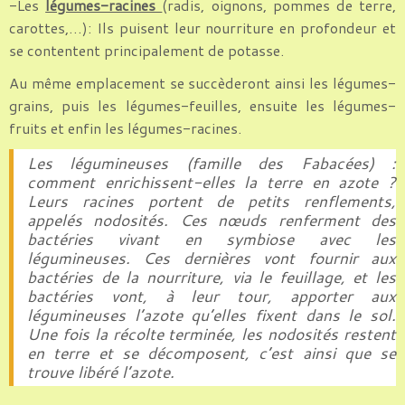
-Les
légumes-racines
(radis, oignons, pommes de terre,
carottes,…): Ils puisent leur nourriture en profondeur et
se contentent principalement de potasse.
Au même emplacement se succèderont ainsi les légumes-
grains, puis les légumes-feuilles, ensuite les légumes-
fruits et enfin les légumes-racines.
Les légumineuses (famille des Fabacées) :
comment enrichissent-elles la terre en azote ?
Leurs racines portent de petits renflements,
appelés nodosités. Ces nœuds renferment des
bactéries vivant en symbiose avec les
légumineuses. Ces dernières vont fournir aux
bactéries de la nourriture, via le feuillage, et les
bactéries vont, à leur tour, apporter aux
légumineuses l’azote qu’elles fixent dans le sol.
Une fois la récolte terminée, les nodosités restent
en terre et se décomposent, c’est ainsi que se
trouve libéré l’azote.