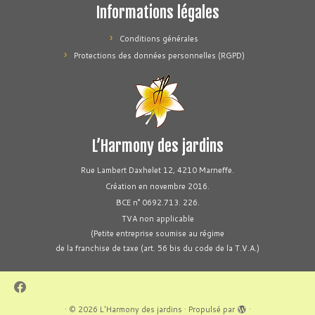
Informations légales
Conditions générales
Protections des données personnelles (RGPD)
L’Harmony des jardins
Rue Lambert Daxhelet 12, 4210 Marneffe.
Création en novembre 2016.
BCE n° 0692.713. 226.
TVA non applicable
(Petite entreprise soumise au régime
de la franchise de taxe (art. 56 bis du code de la T.V.A.)
·
© 2026
L'Harmony des jardins
·
Propulsé par
·