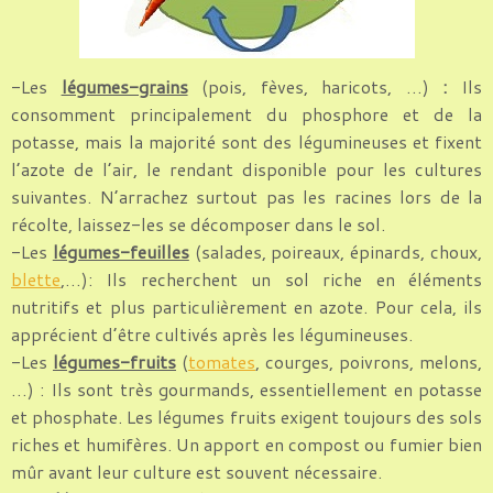
-Les
légumes-grains
(pois, fèves, haricots, …)
:
Ils
consomment principalement du phosphore et de la
potasse, mais la majorité sont des légumineuses et fixent
l’azote de l’air, le rendant disponible pour les cultures
suivantes. N’arrachez surtout pas les racines lors de la
récolte, laissez-les se décomposer dans le sol.
-Les
légumes-feuilles
(salades, poireaux, épinards, choux,
blette
,…): Ils recherchent un sol riche en éléments
nutritifs et plus particulièrement en azote. Pour cela, ils
apprécient d’être cultivés après les légumineuses.
-Les
légumes-fruits
(
tomates
, courges, poivrons, melons,
…) : Ils sont très gourmands, essentiellement en potasse
et phosphate. Les légumes fruits exigent toujours des sols
riches et humifères. Un apport en compost ou fumier bien
mûr avant leur culture est souvent nécessaire.