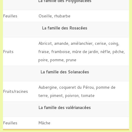
La famille des Polygonacées
Feuilles
Oseille, rhubarbe
La famille des Rosacées
Abricot, amande, amélanchier, cerise, coing,
Fruits
fraise, framboise, mûre de jardin, nèfle, pêche,
poire, pomme, prune
La famille des Solanacées
Aubergine, coqueret du Pérou, pomme de
Fruits/racines
terre, piment, poivron, tomate
La famille des valérianacées
Feuilles
Mâche