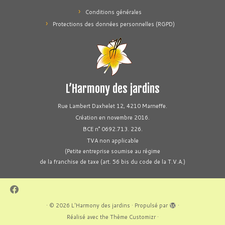
Conditions générales
Protections des données personnelles (RGPD)
L’Harmony des jardins
Rue Lambert Daxhelet 12, 4210 Marneffe.
Création en novembre 2016.
BCE n° 0692.713. 226.
TVA non applicable
(Petite entreprise soumise au régime
de la franchise de taxe (art. 56 bis du code de la T.V.A.)
·
© 2026
L'Harmony des jardins
·
Propulsé par
·
Réalisé avec the
Thème Customizr
·