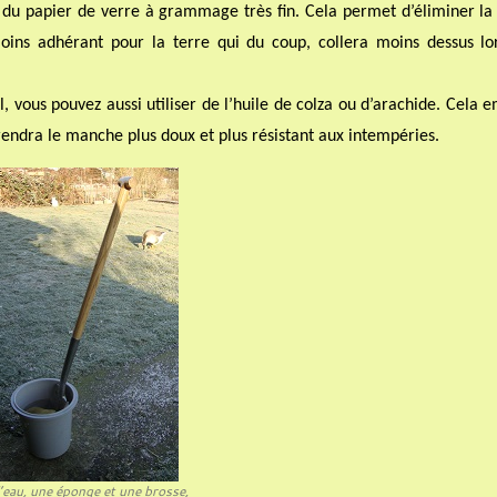
 du papier de verre à grammage très fin. Cela permet d’éliminer la 
 moins adhérant pour la terre qui du coup, collera moins dessus lo
util, vous pouvez aussi utiliser de l’huile de colza ou d’arachide. Cela
a rendra le manche plus doux et plus résistant aux intempéries.
’eau, une éponge et une brosse,