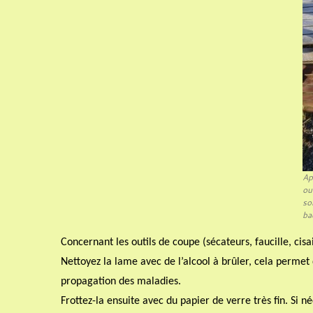
Ap
ou
so
ba
Concernant les outils de coupe (sécateurs, faucille, cisai
Nettoyez la lame avec de l’alcool à brûler, cela permet d
propagation des maladies.
Frottez-la ensuite avec du papier de verre très fin. Si né