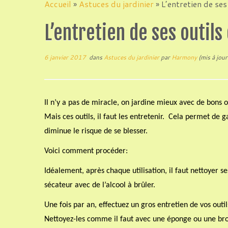
au
Accueil
»
Astuces du jardinier
»
L’entretien de ses 
contenu
L’entretien de ses outils
6 janvier 2017
dans
Astuces du jardinier
par
Harmony
(mis à jour
Il n’y a pas de miracle, on jardine mieux avec de bons o
Mais ces outils, il faut les entretenir.
Cela permet de gar
diminue le risque de se blesser.
Voici comment procéder:
Idéalement, après chaque utilisation, il faut nettoyer se
sécateur avec de l’alcool à brûler.
Une fois par an, effectuez un gros entretien de vos outil
Nettoyez-les comme il faut avec une éponge ou une br