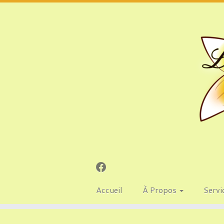
Accueil
À Propos
Servi
Passer