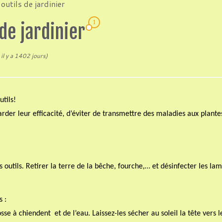
outils de jardinier
1
 de jardinier
 il y a 1402 jours)
utils!
der leur efficacité, d’éviter de transmettre des maladies aux plante
s outils. Retirer la terre de la bêche, fourche,… et désinfecter les la
s :
osse à chiendent
et de l’eau. Laissez-les sécher au soleil la tête vers l