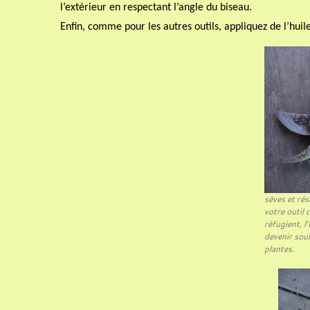
l’extérieur en respectant l’angle du biseau.
Enfin, comme pour les autres outils, appliquez de l’huile
sèves et rés
votre outil 
réfugient, l
devenir sou
plantes.