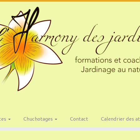
ces
Chuchotages
Contact
Calendrier des at