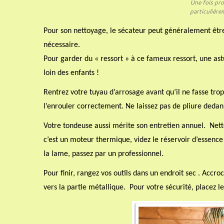
Une fois pro
particulière
Pour son nettoyage, le sécateur peut généralement être 
nécessaire.
Pour garder du « ressort » à ce fameux ressort, une as
loin des enfants !
Rentrez votre tuyau d’arrosage avant qu’il ne fasse trop
l’enrouler correctement. Ne laissez pas de pliure dedans 
Votre tondeuse aussi mérite son entretien annuel.
Nett
c’est un moteur thermique, videz le réservoir d’essence
la lame, passez par un professionnel.
Pour finir, rangez vos outils dans un endroit sec . Accro
vers la partie métallique.
Pour votre sécurité, placez le