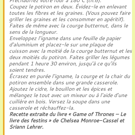
Préchauffez votre four à 180°C (th.6).
Coupez le potiron en deux. Évidez-le en enlevant
toutes les fibres et les graines. (Vous pouvez faire
griller les graines et les consommer en apéritif).
Faites de même avec la courge butternut, dans le
sens de la longueur.
Enveloppez l’igname dans une feuille de papier
d’aluminium et placez-le sur une plaque de
cuisson avec la moitié de la courge butternut et les
deux moitiés du potiron. Faites griller les légumes
pendant 1 heure 30 environ, jusqu’à ce qu’ils
soient tendres.
Écrasez en purée l’igname, la courge et la chair du
potiron ensemble dans une grande casserole.
Ajoutez le cidre, le bouillon et les épices et
mélangez le tout avec un mixeur ou à l’aide d’une
cuillère en bois. Versez la soupe dans une
casserole et réchauffez-la.
Recette extraite du livre « Game of Thrones – Le
livre des festins » de Chelsea Monroe-Cassel et
Sriann Lehrer.