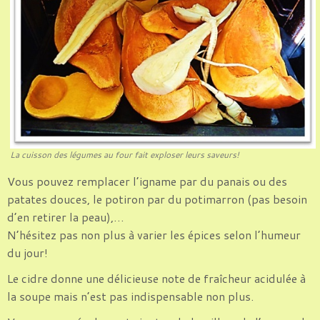
La cuisson des légumes au four fait exploser leurs saveurs!
Vous pouvez remplacer l’igname par du panais ou des
patates douces, le potiron par du potimarron (pas besoin
d’en retirer la peau),…
N’hésitez pas non plus à varier les épices selon l’humeur
du jour!
Le cidre donne une délicieuse note de fraîcheur acidulée à
la soupe mais n’est pas indispensable non plus.