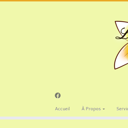
Accueil
À Propos
Servi
Passer