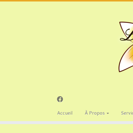
Accueil
À Propos
Servi
Passer