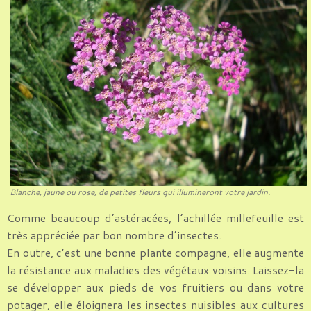
Blanche, jaune ou rose, de petites fleurs qui illumineront votre jardin.
Comme beaucoup d’astéracées, l’achillée millefeuille est
très appréciée par bon nombre d’insectes.
En outre, c’est une bonne plante compagne, elle augmente
la résistance aux maladies des végétaux voisins. Laissez-la
se développer aux pieds de vos fruitiers ou dans votre
potager, elle éloignera les insectes nuisibles aux cultures