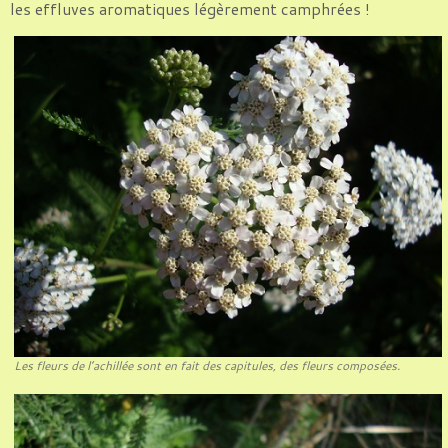
les effluves aromatiques légèrement camphrées !
Les fleurs de l’achillée sont en fait des capitules, des fleurs composées.