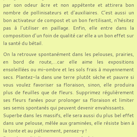
par son odeur âcre et non appétente et attirera bon
nombre de pollinisateurs et d’auxiliaires. C’est aussi un
bon activateur de compost et un bon fertilisant, n’hésitez
pas à l’utiliser en paillage. Enfin, elle entre dans la
composition d’un foin de qualité car elle a un bon effet sur
la santé du bétail.
On la retrouve spontanément dans les pelouses, prairies,
en bord de route,…car elle aime les expositions
ensoleillées ou mi-ombre et les sols frais à moyennement
secs. Plantez-la dans une terre plutôt sèche et pauvre si
vous voulez favoriser sa floraison, sinon, elle produira
plus de feuilles que de fleurs. Supprimez régulièrement
ses fleurs fanées pour prolonger sa floraison et limiter
ses semis spontanés qui peuvent devenir envahissants.
Superbe dans les massifs, elle sera aussi du plus bel effet
dans une pelouse, mêlée aux graminées, elle résiste bien à
la tonte et au piétinement, pensez-y !