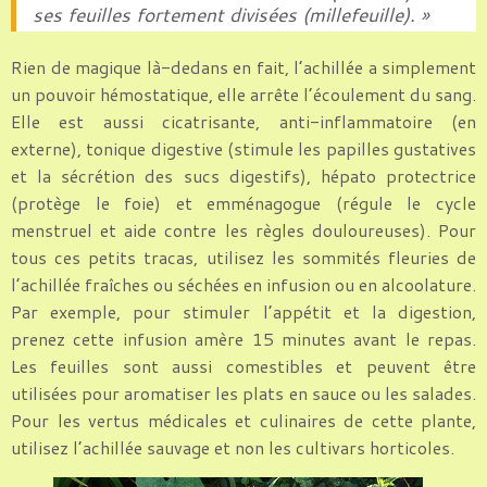
ses feuilles fortement divisées (millefeuille). »
Rien de magique là-dedans en fait, l’achillée a simplement
un pouvoir hémostatique, elle arrête l’écoulement du sang.
Elle est aussi cicatrisante, anti-inflammatoire (en
externe), tonique digestive (stimule les papilles gustatives
et la sécrétion des sucs digestifs), hépato protectrice
(protège le foie) et emménagogue (régule le cycle
menstruel et aide contre les règles douloureuses). Pour
tous ces petits tracas, utilisez les sommités fleuries de
l’achillée fraîches ou séchées en infusion ou en alcoolature.
Par exemple, pour stimuler l’appétit et la digestion,
prenez cette infusion amère 15 minutes avant le repas.
Les feuilles sont aussi comestibles et peuvent être
utilisées pour aromatiser les plats en sauce ou les salades.
Pour les vertus médicales et culinaires de cette plante,
utilisez l’achillée sauvage et non les cultivars horticoles.