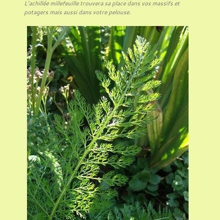
L’achillée millefeuille trouvera sa place dans vos massifs et
potagers mais aussi dans votre pelouse.