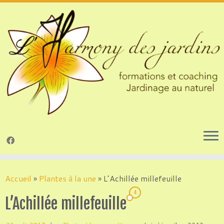
Passer
au
Accueil
»
Plantes à la une
»
L’Achillée millefeuille
contenu
4
L’Achillée millefeuille