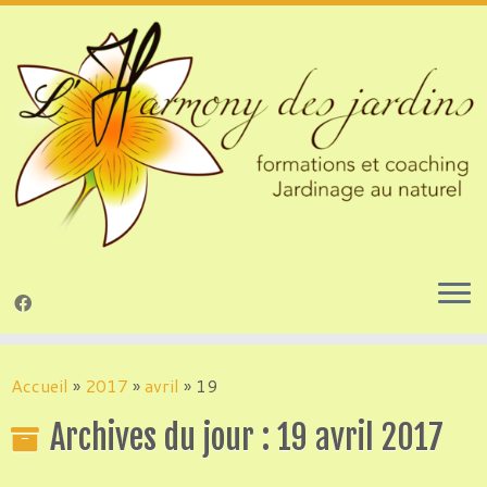
Passer
au
Accueil
»
2017
»
avril
»
19
contenu
Archives du jour :
19 avril 2017