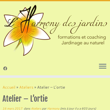
Passer
au
Accueil
»
Ateliers
»
Atelier – L’ortie
contenu
Atelier – L’ortie
16 mars 2017
dans
Ateliers
par
Harmony
(mis à jour il y a 603 jours)