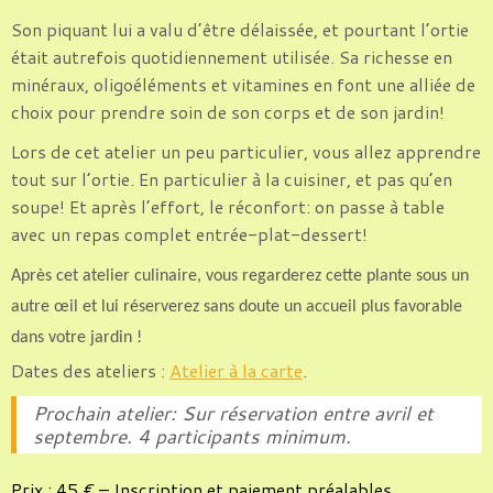
Son piquant lui a valu d’être délaissée, et pourtant l’ortie
était autrefois quotidiennement utilisée. Sa richesse en
minéraux, oligoéléments et vitamines en font une alliée de
choix pour prendre soin de son corps et de son jardin!
Lors de cet atelier un peu particulier, vous allez apprendre
tout sur l’ortie. En particulier à la cuisiner, et pas qu’en
soupe! Et après l’effort, le réconfort: on passe à table
avec un repas complet entrée-plat-dessert!
Après cet atelier culinaire, vous regarderez cette plante sous un
autre œil et lui réserverez sans doute un accueil plus favorable
dans votre jardin !
Dates des ateliers :
Atelier à la carte
.
Prochain atelier: Sur réservation entre avril et
septembre. 4 participants minimum.
Prix : 45 € – Inscription et paiement préalables