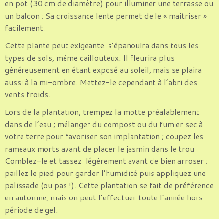
en pot (30 cm de diamètre) pour illuminer une terrasse ou
un balcon ; Sa croissance lente permet de le « maitriser »
facilement.
Cette plante peut exigeante s’épanouira dans tous les
types de sols, même caillouteux. Il fleurira plus
généreusement en étant exposé au soleil, mais se plaira
aussi à la mi-ombre. Mettez-le cependant à l’abri des
vents froids.
Lors de la plantation, trempez la motte préalablement
dans de l’eau ; mélanger du compost ou du fumier sec à
votre terre pour favoriser son implantation ; coupez les
rameaux morts avant de placer le jasmin dans le trou ;
Comblez-le et tassez légèrement avant de bien arroser ;
paillez le pied pour garder l’humidité puis appliquez une
palissade (ou pas !). Cette plantation se fait de préférence
en automne, mais on peut l’effectuer toute l’année hors
période de gel.