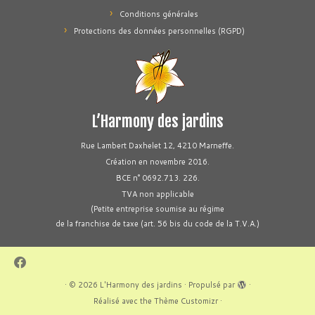
Conditions générales
Protections des données personnelles (RGPD)
L’Harmony des jardins
Rue Lambert Daxhelet 12, 4210 Marneffe.
Création en novembre 2016.
BCE n° 0692.713. 226.
TVA non applicable
(Petite entreprise soumise au régime
de la franchise de taxe (art. 56 bis du code de la T.V.A.)
·
© 2026
L'Harmony des jardins
·
Propulsé par
·
Réalisé avec the
Thème Customizr
·