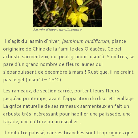
Jasmin d’hiver, mi-décembre
Il s’agit du jasmin d’hiver,
jasminum nudiflorum
, plante
originaire de Chine de la famille des Oléacées. Ce bel
arbuste sarmenteux, qui peut grandir jusqu’à 5 mètres, se
pare d’un grand nombre de fleurs jaunes qui
s’épanouissent de décembre à mars ! Rustique, il ne craint
pas le gel (jusqu’à – 15°C).
Les rameaux, de section carrée, portent leurs fleurs
jusqu’au printemps, avant l’apparition du discret feuillage.
La grâce naturelle de ses rameaux sarmenteux en fait un
arbuste très intéressant pour habiller une palissade, une
façade, une clôture ou un escalier…
Il doit être palissé, car ses branches sont trop rigides que