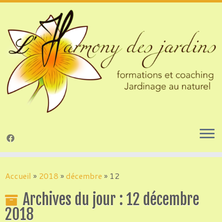
Passer
au
Accueil
»
2018
»
décembre
»
12
contenu
Archives du jour :
12 décembre
2018