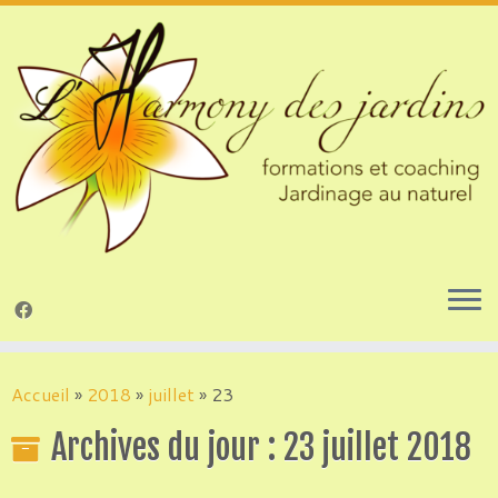
Passer
au
Accueil
»
2018
»
juillet
»
23
contenu
Archives du jour :
23 juillet 2018