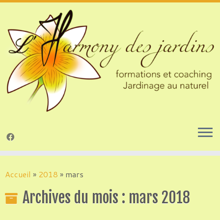
Passer
au
Accueil
»
2018
»
mars
contenu
Archives du mois :
mars 2018