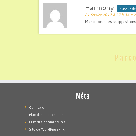
Harmony
Auteur de 
21 février 2017 à 17 h 36 mi
Merci pour les suggestions,
Parco
Méta
Connexion
Flux des publications
Flux des commentaires
Site de WordPress-FR