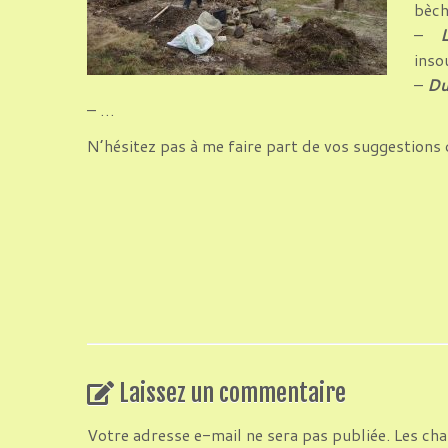
bèch
–
inso
–
Du
– …
N’hésitez pas à me faire part de vos suggestions
Laissez un commentaire
Votre adresse e-mail ne sera pas publiée.
Les cha