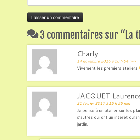
3 commentaires sur “
La 
Charly
14 novembre 2016 à 18 h 04 min
Vivement les premiers ateliers
JACQUET Laurenc
21 février 2017 à 15 h 55 min
Je pense à un atelier sur les pla
d’autres qui ont un intérêt duran
jardin.