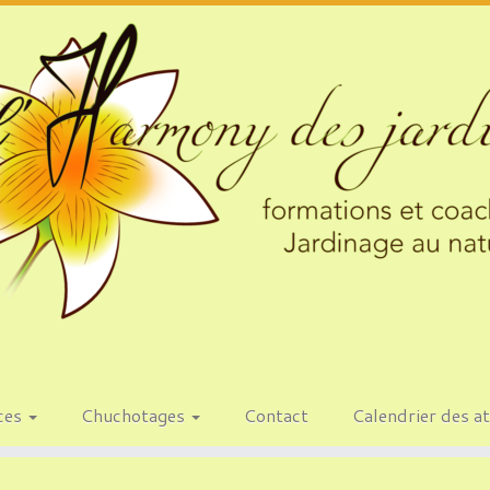
ces
Chuchotages
Contact
Calendrier des at