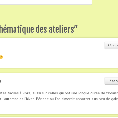
thématique des ateliers
”
Répon
e
Répon
ntes faciles à vivre, aussi sur celles qui ont une longue durée de florais
t l’automne et l’hiver. Période ou l’on aimerait apporter « un peu de gaie