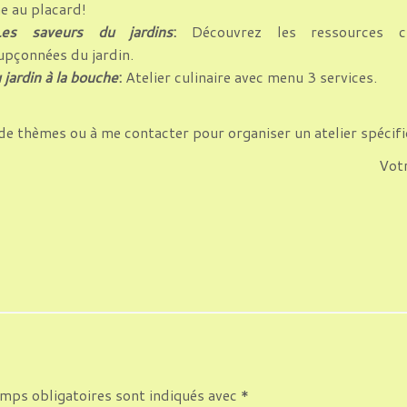
e au placard!
Les saveurs du jardins
:
Découvrez les ressources cul
upçonnées du jardin.
 jardin à la bouche
:
Atelier culinaire avec menu 3 services.
 de thèmes ou à me contacter pour organiser un atelier spécif
Votr
mps obligatoires sont indiqués avec
*