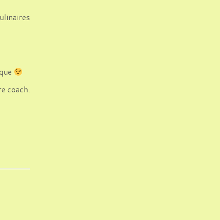
inaires
ique
e coach.