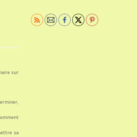
aire sur
erminer,
 comment
ettre sa