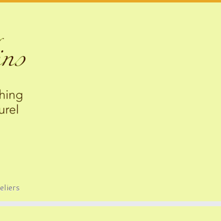
eliers