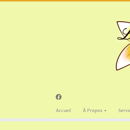
Accueil
À Propos
Servi
Passer