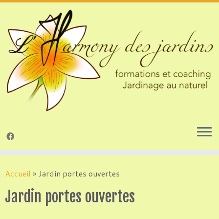
Passer
au
Accueil
»
Jardin portes ouvertes
contenu
Jardin portes ouvertes