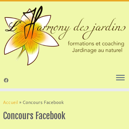
Passer
au
Accueil
»
Concours Facebook
contenu
Concours Facebook